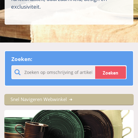
exclusiviteit.
Zoeken:
Zoeken
Snel Navigeren Webwinkel