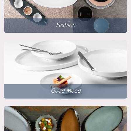
Fashion
Good Mood