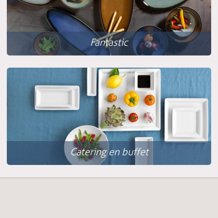
Fantastic
Catering en buffet