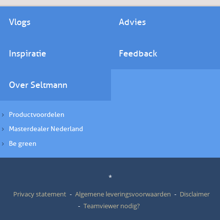
Vlogs
Advies
Inspiratie
Feedback
Over Seltmann
Productvoordelen
Masterdealer Nederland
Be green
*
Privacy statement
Algemene leveringsvoorwaarden
Disclaimer
Teamviewer nodig?