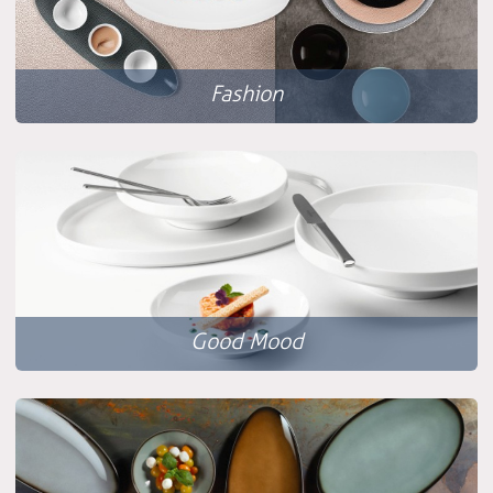
Fashion
Good Mood