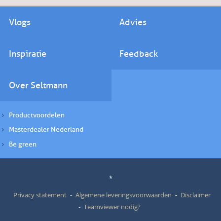
Vlogs
Advies
Inspiratie
Feedback
Over Seltmann
Productvoordelen
Masterdealer Nederland
Be green
*
Privacy statement
Algemene leveringsvoorwaarden
Disclaimer
Teamviewer nodig?