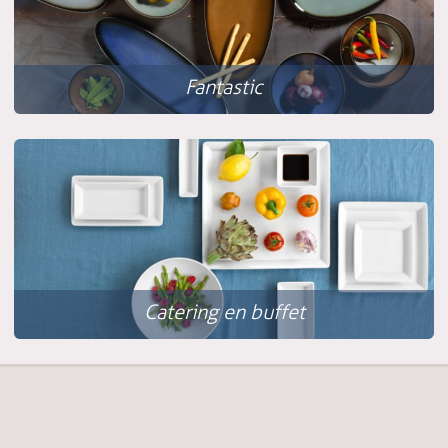
Fantastic
Catering en buffet