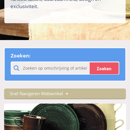
exclusiviteit.
Zoeken:
Zoeken
Snel Navigeren Webwinkel