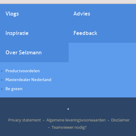
Vlogs
Advies
Inspiratie
Feedback
Over Seltmann
Productvoordelen
Masterdealer Nederland
Be green
*
Privacy statement
Algemene leveringsvoorwaarden
Disclaimer
Teamviewer nodig?