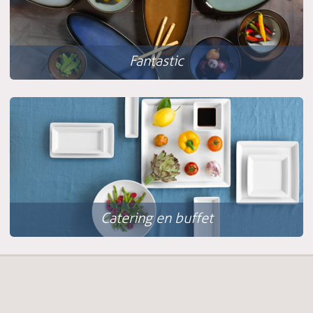
Fantastic
Catering en buffet