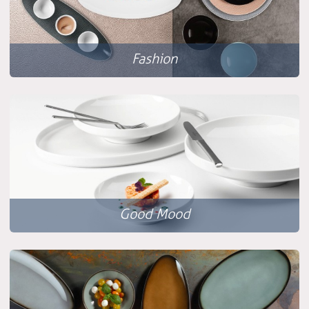
Fashion
Good Mood