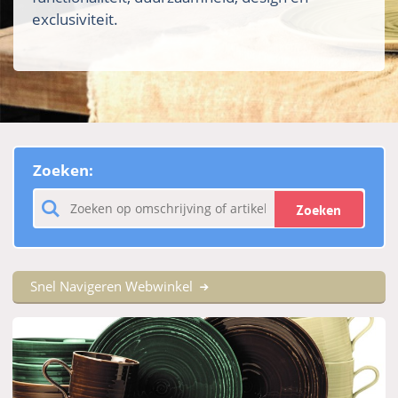
exclusiviteit.
Zoeken:
Zoeken
Snel Navigeren Webwinkel