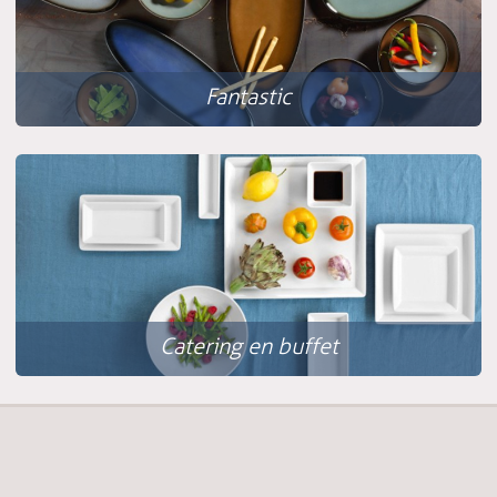
Fantastic
Catering en buffet