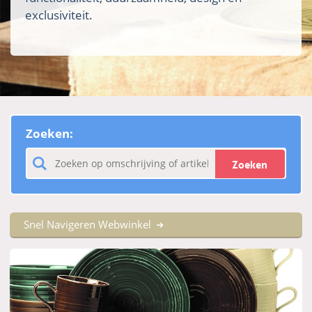
exclusiviteit.
Zoeken:
Zoeken
Snel Navigeren Webwinkel