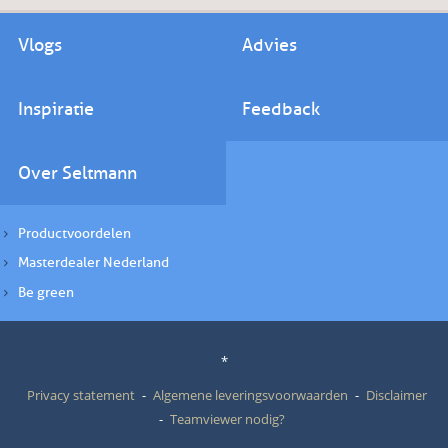
Vlogs
Advies
Inspiratie
Feedback
Over Seltmann
Productvoordelen
Masterdealer Nederland
Be green
*
Privacy statement
Algemene leveringsvoorwaarden
Disclaimer
Teamviewer nodig?