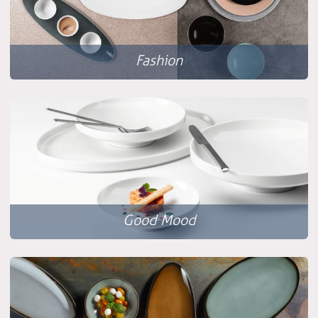
Fashion
Good Mood