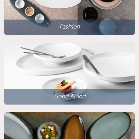
Fashion
Good Mood