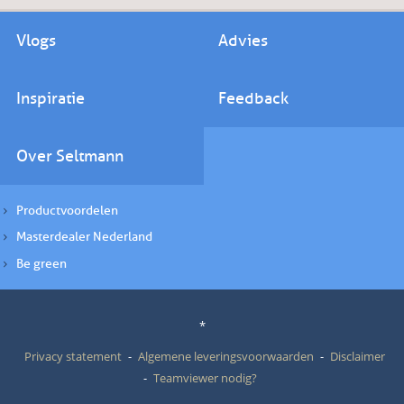
Vlogs
Advies
Inspiratie
Feedback
Over Seltmann
Productvoordelen
Masterdealer Nederland
Be green
*
Privacy statement
Algemene leveringsvoorwaarden
Disclaimer
Teamviewer nodig?