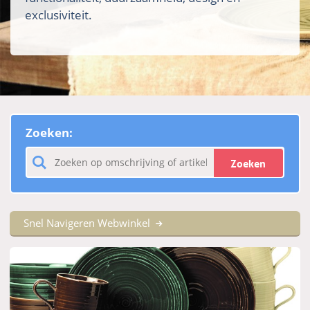
exclusiviteit.
Zoeken:
Zoeken
Snel Navigeren Webwinkel