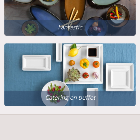
Fantastic
Catering en buffet