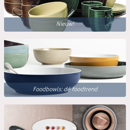
Nieuw!
Foodbowls: dé foodtrend