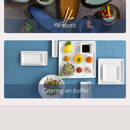
Fantastic
Catering en buffet