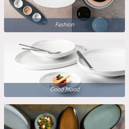
Fashion
Good Mood