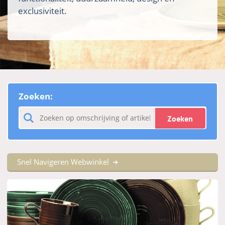
exclusiviteit.
Zoeken:
Zoeken
Snel Navigeren Webwinkel