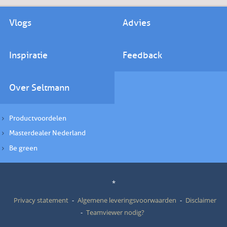
Vlogs
Advies
Inspiratie
Feedback
Over Seltmann
Productvoordelen
Masterdealer Nederland
Be green
*
Privacy statement
Algemene leveringsvoorwaarden
Disclaimer
Teamviewer nodig?