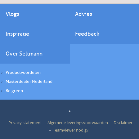
Vlogs
Advies
Inspiratie
Feedback
Over Seltmann
Productvoordelen
Masterdealer Nederland
Be green
*
Privacy statement
Algemene leveringsvoorwaarden
Disclaimer
Teamviewer nodig?