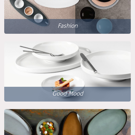
Fashion
Good Mood