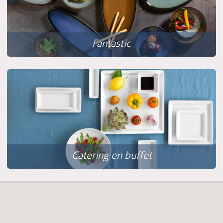
Fantastic
Catering en buffet