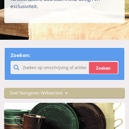
exclusiviteit.
Zoeken:
Zoeken
Snel Navigeren Webwinkel