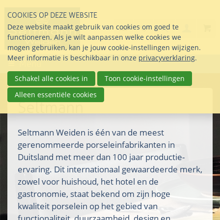
Sla
COOKIES OP DEZE WEBSITE
links
Search
info@seltmann-nederla
085 76 07 000
Deze website maakt gebruik van cookies om goed te
Inlogg
over
Stel uw vraag
functioneren. Als je wilt aanpassen welke cookies we
Direct
mogen gebruiken, kan je jouw cookie-instellingen wijzigen.
naar
Meer informatie is beschikbaar in onze
privacyverklaring
.
Menu
de
inhoud
Schakel alle cookies in
Toon cookie-instellingen
Direct
Alleen essentiële cookies
naar
Seltmann
het
hoofdmenu
Seltmann Weiden is één van de meest
gerenommeerde porseleinfabrikanten in
Duitsland met meer dan 100 jaar productie-
ervaring. Dit internationaal gewaardeerde merk,
zowel voor huishoud, het hotel en de
gastronomie, staat bekend om zijn hoge
kwaliteit porselein op het gebied van
functionaliteit, duurzaamheid, design en