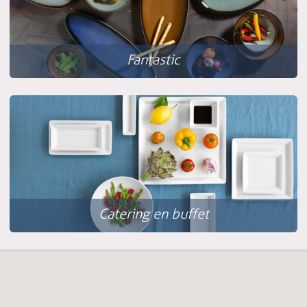
Fantastic
Catering en buffet