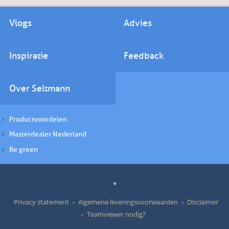
Vlogs
Advies
Inspiratie
Feedback
Over Seltmann
Productvoordelen
Masterdealer Nederland
Be green
*
Privacy statement
Algemene leveringsvoorwaarden
Disclaimer
Teamviewer nodig?