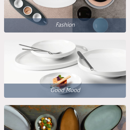
Fashion
Good Mood