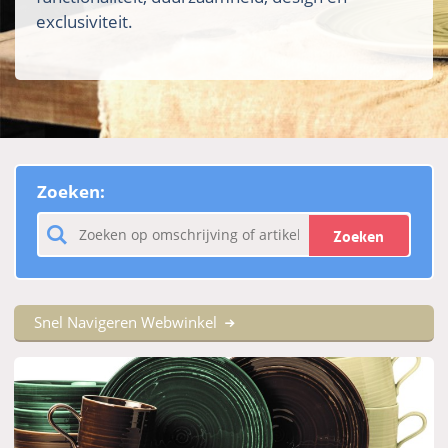
exclusiviteit.
Zoeken:
Zoeken
Snel Navigeren Webwinkel