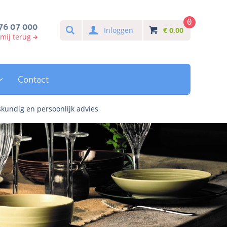
0
Search
76 07 000
Inloggen
€
0,00
 mij terug
Contact
kundig en persoonlijk advies