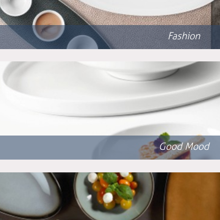
Fashion
Good Mood