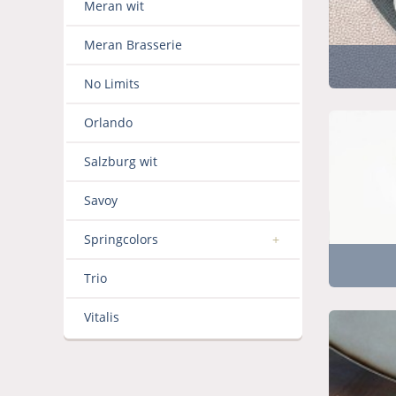
Meran wit
Meran Brasserie
No Limits
Orlando
Salzburg wit
Savoy
Springcolors
Trio
Vitalis