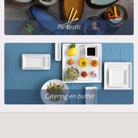
Fantastic
Catering en buffet