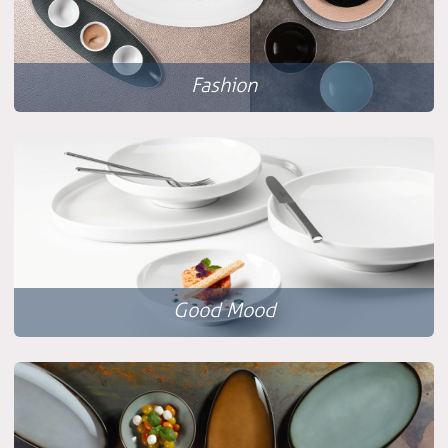
Fashion
Good Mood