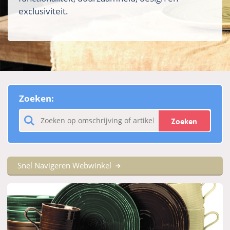
exclusiviteit.
Zoeken:
Zoeken
Snel Navigeren Webwinkel