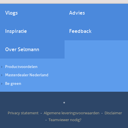
Vlogs
Advies
Inspiratie
Feedback
Over Seltmann
Productvoordelen
Masterdealer Nederland
Be green
*
Privacy statement
Algemene leveringsvoorwaarden
Disclaimer
Teamviewer nodig?