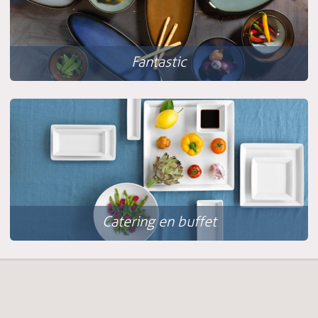
Fantastic
Catering en buffet