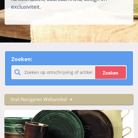
exclusiviteit.
Zoeken:
Zoeken
Snel Navigeren Webwinkel