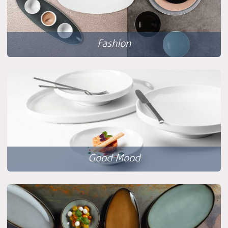
Fashion
Good Mood