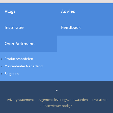
Vlogs
Advies
Inspiratie
Feedback
Over Seltmann
Productvoordelen
Masterdealer Nederland
Be green
*
Privacy statement
Algemene leveringsvoorwaarden
Disclaimer
Teamviewer nodig?