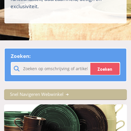
exclusiviteit.
Zoeken:
Zoeken
Snel Navigeren Webwinkel