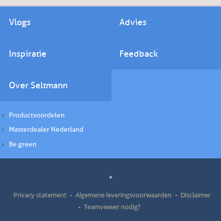
Vlogs
Advies
Inspiratie
Feedback
Over Seltmann
Productvoordelen
Masterdealer Nederland
Be green
*
Privacy statement
Algemene leveringsvoorwaarden
Disclaimer
Teamviewer nodig?