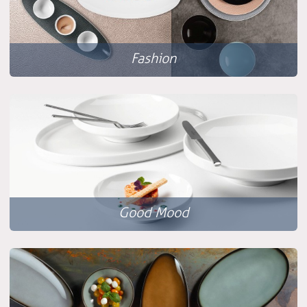
Fashion
Good Mood