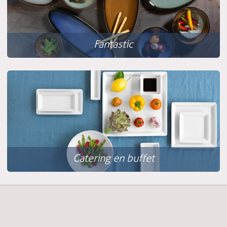
Fantastic
Catering en buffet