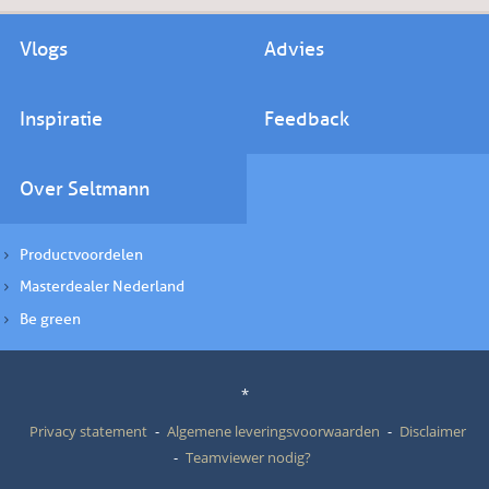
Vlogs
Advies
Inspiratie
Feedback
Over Seltmann
Productvoordelen
Masterdealer Nederland
Be green
*
Privacy statement
Algemene leveringsvoorwaarden
Disclaimer
Teamviewer nodig?