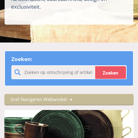
exclusiviteit.
Zoeken:
Zoeken
Snel Navigeren Webwinkel