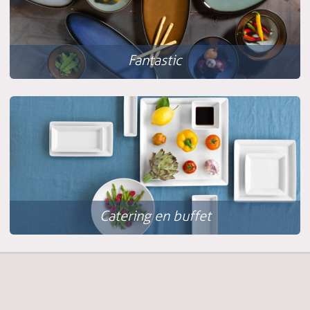
Fantastic
Catering en buffet