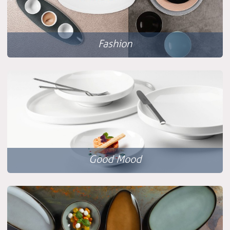
Fashion
Good Mood