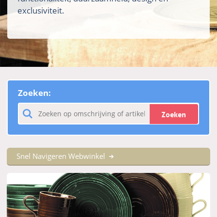
exclusiviteit.
Zoeken:
Zoeken
Snel Navigeren Webwinkel