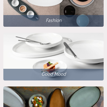
Fashion
Good Mood