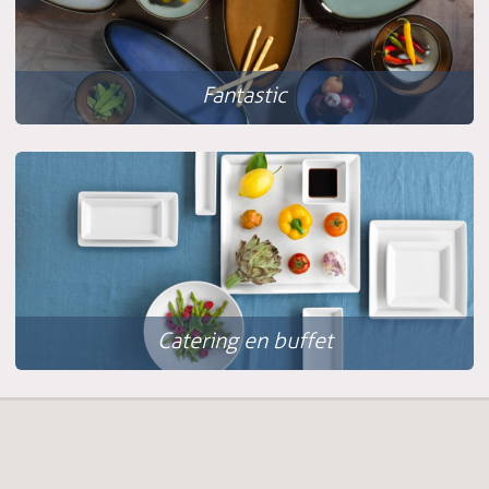
Fantastic
Catering en buffet