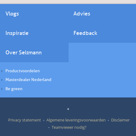
Vlogs
Advies
Inspiratie
Feedback
Over Seltmann
Productvoordelen
Masterdealer Nederland
Be green
*
Privacy statement
Algemene leveringsvoorwaarden
Disclaimer
Teamviewer nodig?