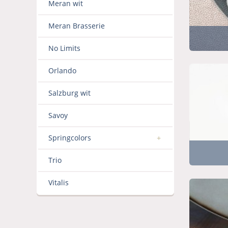
Meran wit
Meran Brasserie
No Limits
Orlando
Salzburg wit
Savoy
Springcolors
Trio
Vitalis