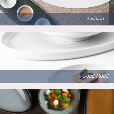
Fashion
Good Mood