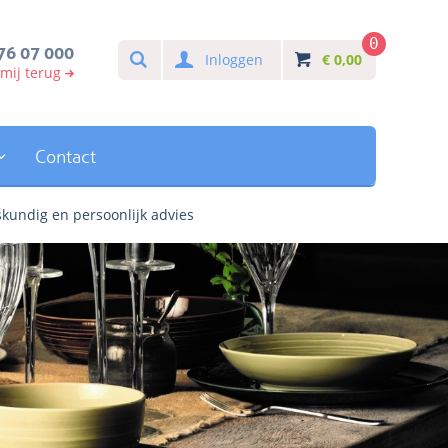
0
Search
76 07 000
Inloggen
€
0,00
 mij terug
Contact
kundig en persoonlijk advies