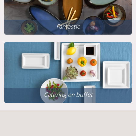
Fantastic
Catering en buffet