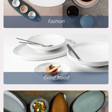
Fashion
Good Mood