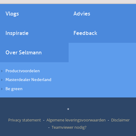
Vlogs
Advies
Inspiratie
Feedback
Over Seltmann
Productvoordelen
Masterdealer Nederland
Be green
*
Privacy statement
Algemene leveringsvoorwaarden
Disclaimer
Teamviewer nodig?