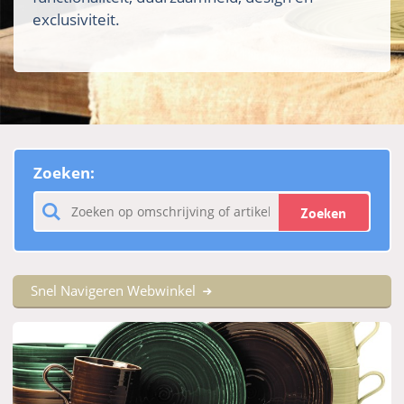
exclusiviteit.
Zoeken:
Zoeken
Snel Navigeren Webwinkel