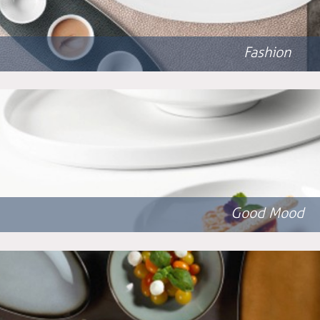
Fashion
Good Mood