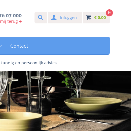
0
Search
76 07 000
Inloggen
€
0,00
 mij terug
Contact
kundig en persoonlijk advies