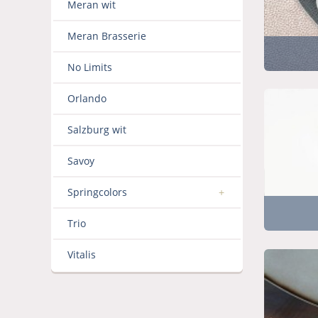
Meran wit
Meran Brasserie
No Limits
Orlando
Salzburg wit
Savoy
Springcolors
Trio
Vitalis