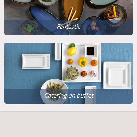
Fantastic
Catering en buffet