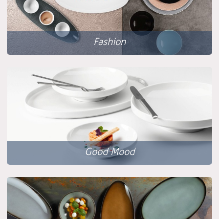
Fashion
Good Mood