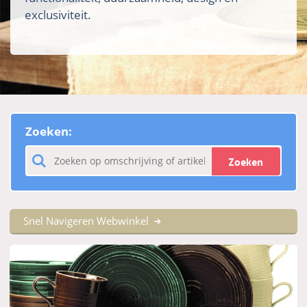
exclusiviteit.
Zoeken:
Zoeken
Snel Navigeren Webwinkel