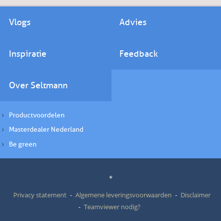
Vlogs
Advies
Inspiratie
Feedback
Over Seltmann
Productvoordelen
Masterdealer Nederland
Be green
*
Privacy statement
Algemene leveringsvoorwaarden
Disclaimer
Teamviewer nodig?