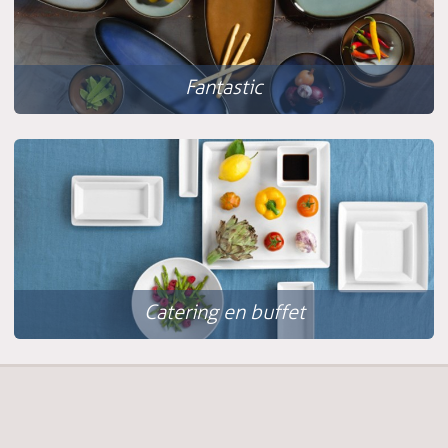
Fantastic
Catering en buffet