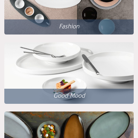
Fashion
Good Mood