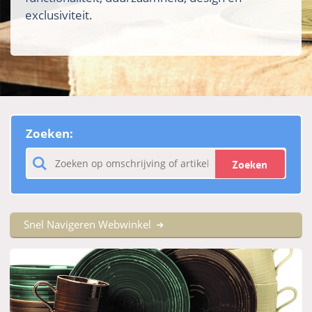
exclusiviteit.
Zoeken:
Zoeken
Snel Navigeren Webwinkel