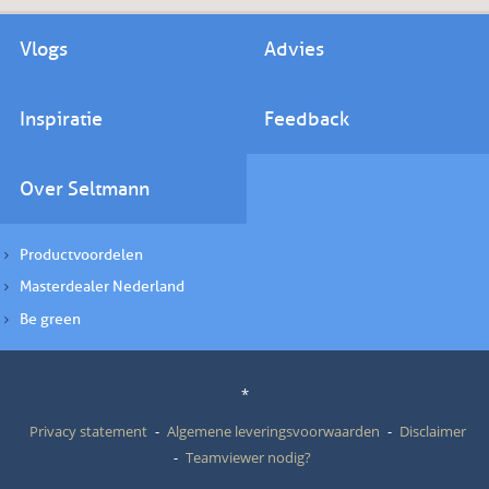
Vlogs
Advies
Inspiratie
Feedback
Over Seltmann
Productvoordelen
Masterdealer Nederland
Be green
*
Privacy statement
Algemene leveringsvoorwaarden
Disclaimer
Teamviewer nodig?