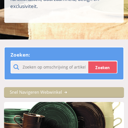
exclusiviteit.
Zoeken:
Zoeken
Snel Navigeren Webwinkel