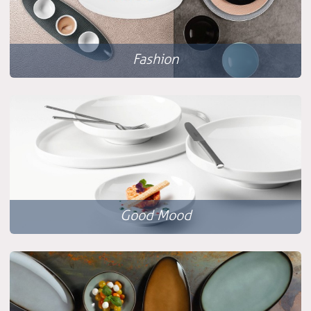
Fashion
Good Mood