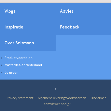
Vlogs
Advies
Inspiratie
Feedback
Over Seltmann
Productvoordelen
Masterdealer Nederland
Be green
*
Privacy statement
Algemene leveringsvoorwaarden
Disclaimer
Teamviewer nodig?