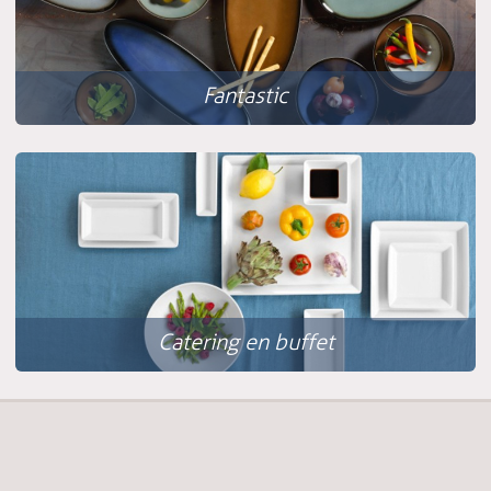
Fantastic
Catering en buffet