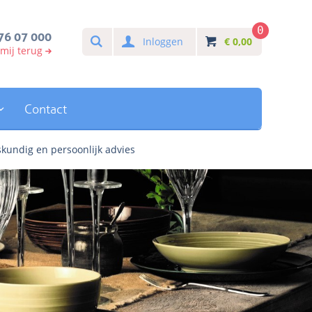
0
Search
76 07 000
Inloggen
€
0,00
 mij terug
Contact
kundig en persoonlijk advies