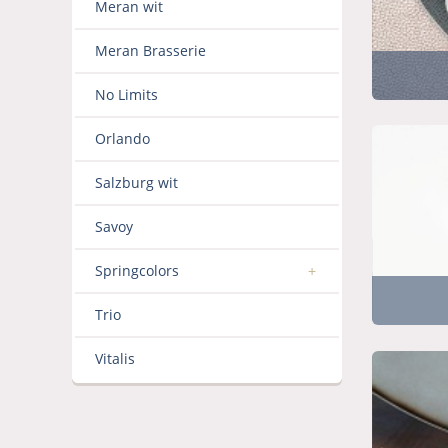
Meran wit
Meran Brasserie
No Limits
Orlando
Salzburg wit
Savoy
Springcolors
Trio
Vitalis