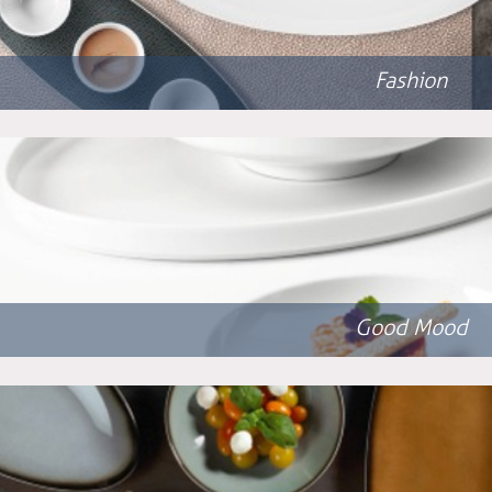
Fashion
Good Mood