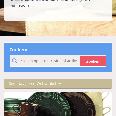
exclusiviteit.
Zoeken:
Zoeken
Snel Navigeren Webwinkel