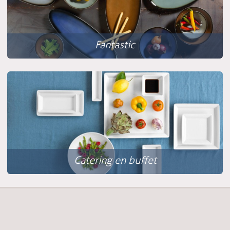
Fantastic
Catering en buffet