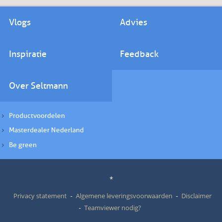
Vlogs
Advies
Inspiratie
Feedback
Over Seltmann
Productvoordelen
Masterdealer Nederland
Be green
*
Privacy statement
Algemene leveringsvoorwaarden
Disclaimer
Teamviewer nodig?