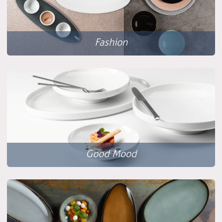
Fashion
Good Mood