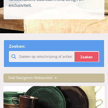
exclusiviteit.
Zoeken:
Zoeken
Snel Navigeren Webwinkel