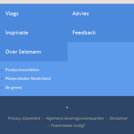
Vlogs
Advies
Inspiratie
Feedback
Over Seltmann
Productvoordelen
Masterdealer Nederland
Be green
*
Privacy statement
Algemene leveringsvoorwaarden
Disclaimer
Teamviewer nodig?