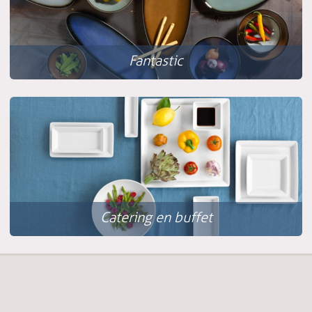
Fantastic
Catering en buffet