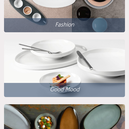
Fashion
Good Mood