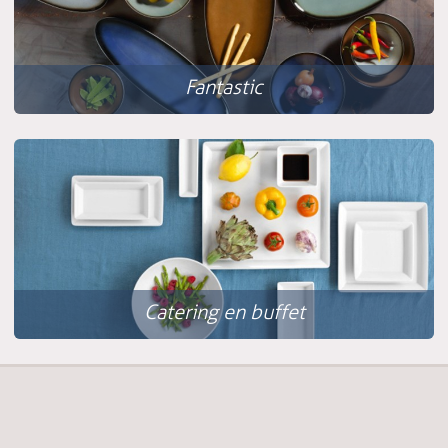
Fantastic
Catering en buffet