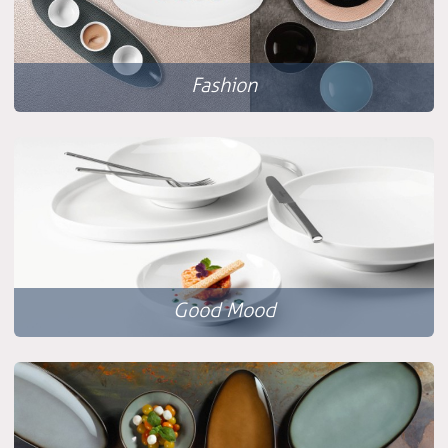
Fashion
Good Mood