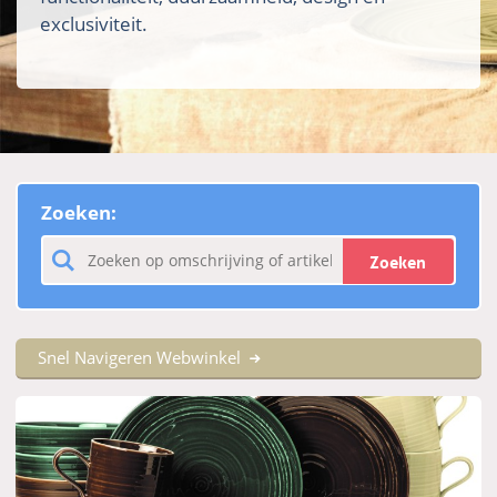
exclusiviteit.
Zoeken:
Zoeken
Snel Navigeren Webwinkel