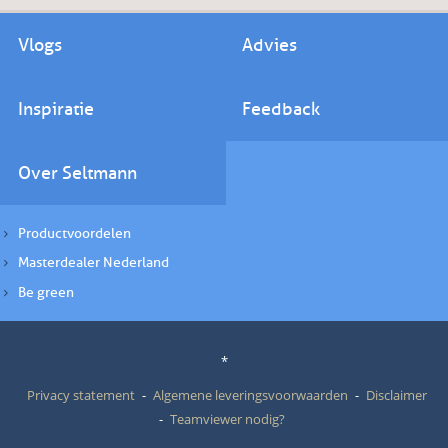
Vlogs
Advies
Inspiratie
Feedback
Over Seltmann
Productvoordelen
Masterdealer Nederland
Be green
*
Privacy statement
Algemene leveringsvoorwaarden
Disclaimer
Teamviewer nodig?