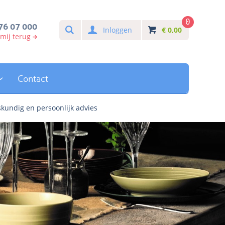
0
Search
76 07 000
Inloggen
€
0,00
 mij terug
Contact
kundig en persoonlijk advies