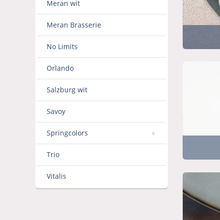
Meran wit
Meran Brasserie
No Limits
Orlando
Salzburg wit
Savoy
Springcolors
Trio
Vitalis