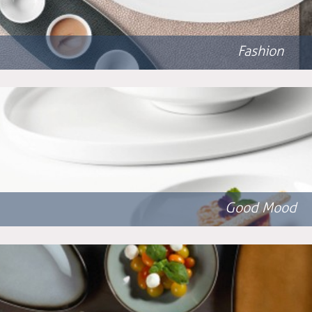
Fashion
Good Mood