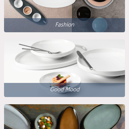
Fashion
Good Mood