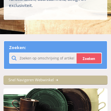
exclusiviteit.
Zoeken:
Zoeken
Snel Navigeren Webwinkel