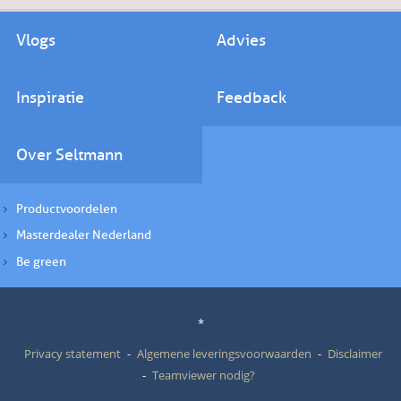
Vlogs
Advies
Inspiratie
Feedback
Over Seltmann
Productvoordelen
Masterdealer Nederland
Be green
*
Privacy statement
Algemene leveringsvoorwaarden
Disclaimer
Teamviewer nodig?