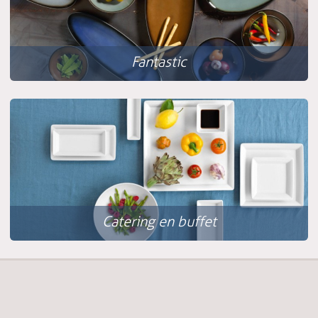
Fantastic
Catering en buffet