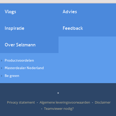
Vlogs
Advies
Inspiratie
Feedback
Over Seltmann
Productvoordelen
Masterdealer Nederland
Be green
*
Privacy statement
Algemene leveringsvoorwaarden
Disclaimer
Teamviewer nodig?