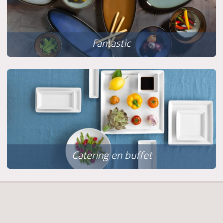
Fantastic
Catering en buffet