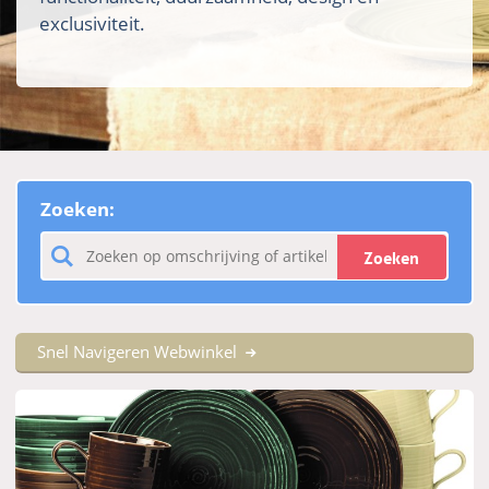
exclusiviteit.
Zoeken:
Zoeken
Snel Navigeren Webwinkel