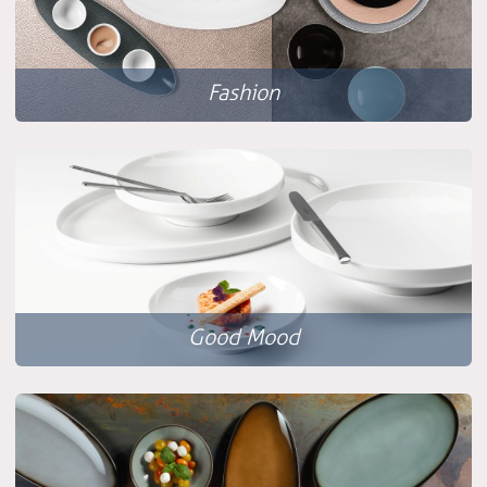
Fashion
Good Mood