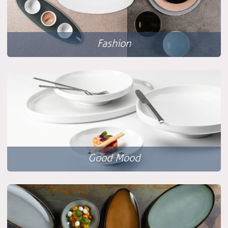
Fashion
Good Mood