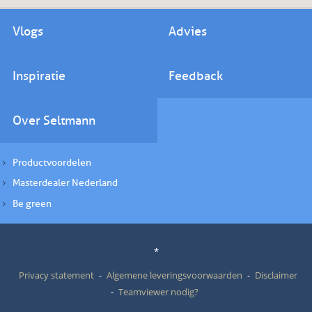
Vlogs
Advies
Inspiratie
Feedback
Over Seltmann
Productvoordelen
Masterdealer Nederland
Be green
*
Privacy statement
Algemene leveringsvoorwaarden
Disclaimer
Teamviewer nodig?