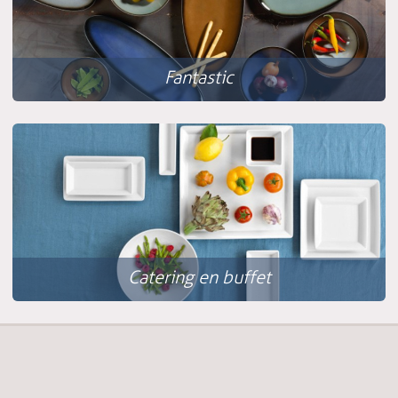
Fantastic
Catering en buffet