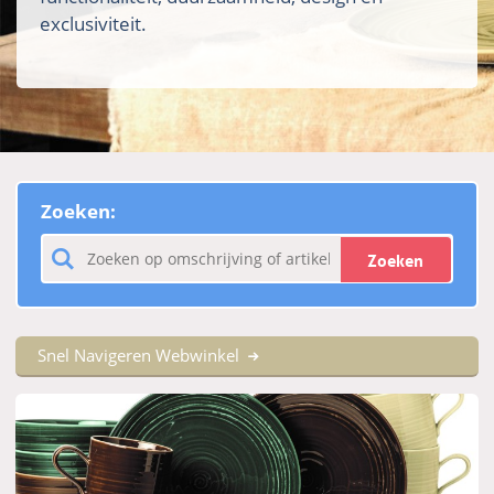
exclusiviteit.
Zoeken:
Zoeken
Snel Navigeren Webwinkel