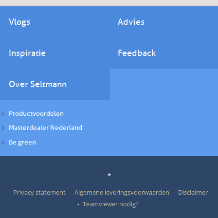
Vlogs
Advies
Inspiratie
Feedback
Over Seltmann
Productvoordelen
Masterdealer Nederland
Be green
*
Privacy statement
Algemene leveringsvoorwaarden
Disclaimer
Teamviewer nodig?