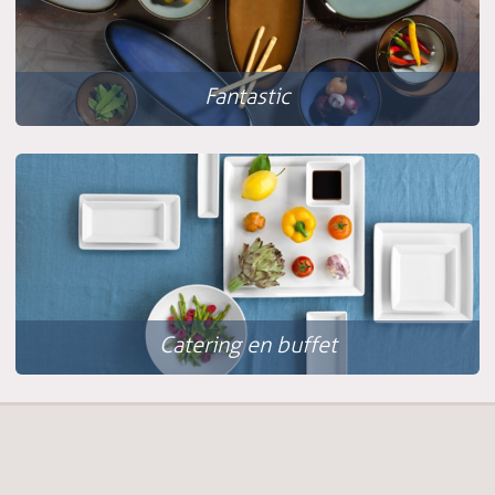
Fantastic
Catering en buffet