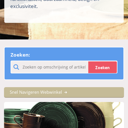
exclusiviteit.
Zoeken:
Zoeken
Snel Navigeren Webwinkel