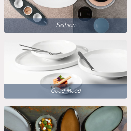
Fashion
Good Mood