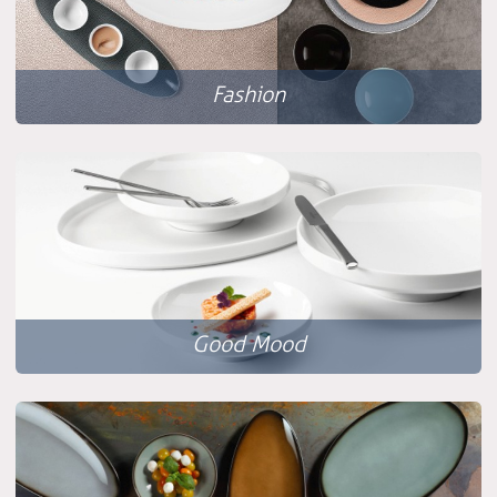
Fashion
Good Mood