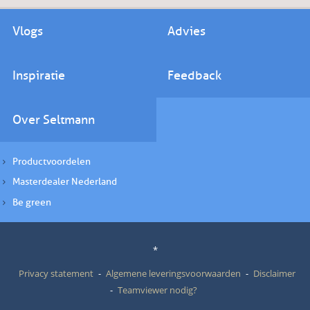
Vlogs
Advies
Inspiratie
Feedback
Over Seltmann
Productvoordelen
Masterdealer Nederland
Be green
*
Privacy statement
Algemene leveringsvoorwaarden
Disclaimer
Teamviewer nodig?