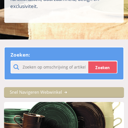
exclusiviteit.
Zoeken:
Zoeken
Snel Navigeren Webwinkel