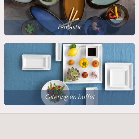
Fantastic
Catering en buffet