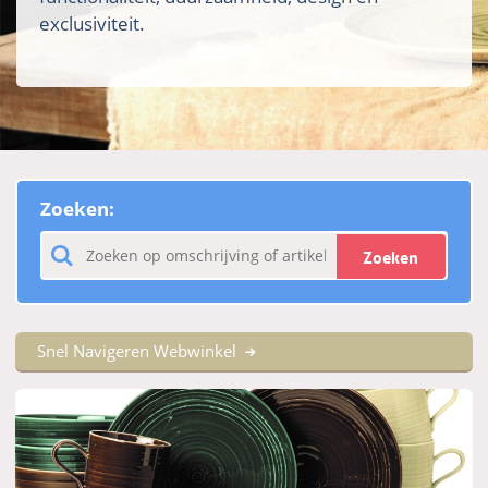
exclusiviteit.
Zoeken:
Zoeken
Snel Navigeren Webwinkel