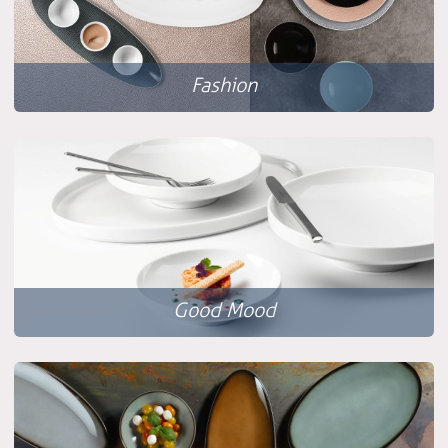
Fashion
Good Mood