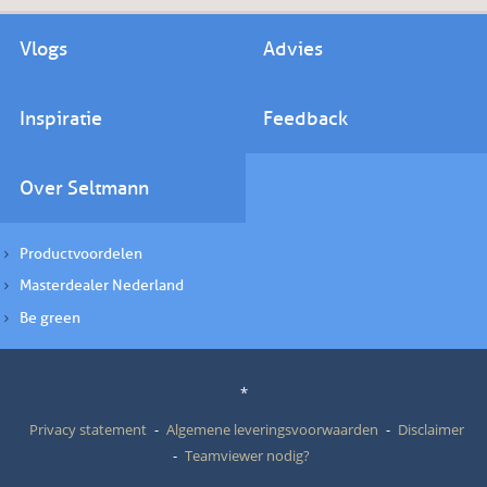
Vlogs
Advies
Inspiratie
Feedback
Over Seltmann
Productvoordelen
Masterdealer Nederland
Be green
*
Privacy statement
Algemene leveringsvoorwaarden
Disclaimer
Teamviewer nodig?