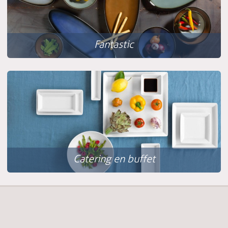
Fantastic
Catering en buffet