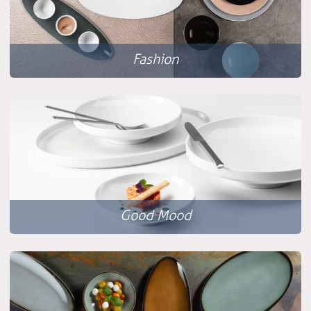
Fashion
Good Mood