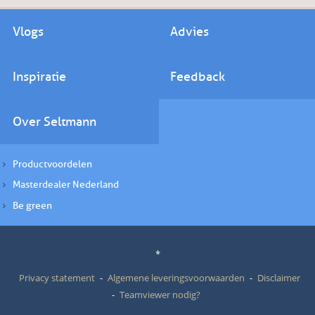
Vlogs
Advies
Inspiratie
Feedback
Over Seltmann
Productvoordelen
Masterdealer Nederland
Be green
*
Privacy statement
Algemene leveringsvoorwaarden
Disclaimer
Teamviewer nodig?