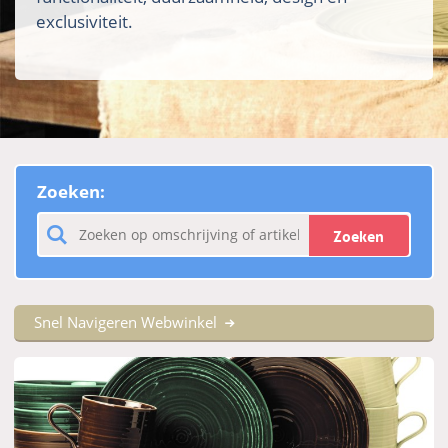
exclusiviteit.
Zoeken:
Zoeken
Snel Navigeren Webwinkel