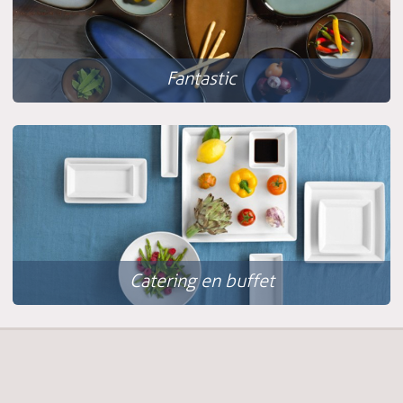
Fantastic
Catering en buffet