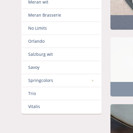
Meran wit
Meran Brasserie
No Limits
Orlando
Salzburg wit
Savoy
Springcolors
Trio
Vitalis