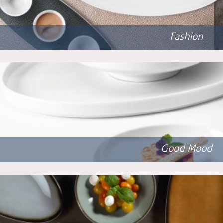
Fashion
Good Mood