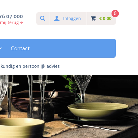
0
Search
76 07 000
Inloggen
€
0,00
 mij terug
Contact
kundig en persoonlijk advies