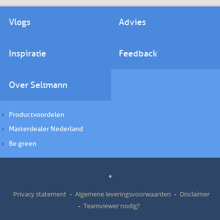
Vlogs
Advies
Inspiratie
Feedback
Over Seltmann
Productvoordelen
Masterdealer Nederland
Be green
*
Privacy statement
Algemene leveringsvoorwaarden
Disclaimer
Teamviewer nodig?