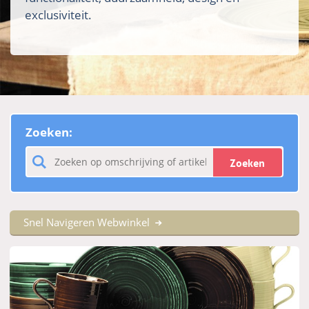
exclusiviteit.
Zoeken:
Zoeken
Snel Navigeren Webwinkel