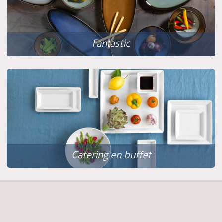
Fantastic
Catering en buffet