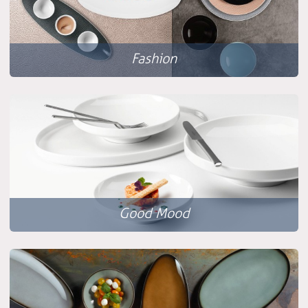
Fashion
Good Mood