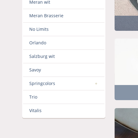
Meran wit
Meran Brasserie
No Limits
Orlando
Salzburg wit
Savoy
Springcolors
Trio
Vitalis