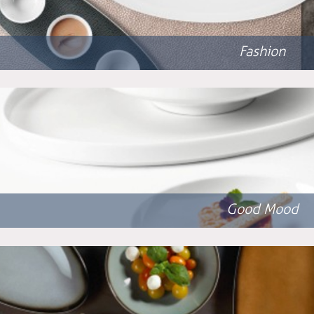
Fashion
Good Mood