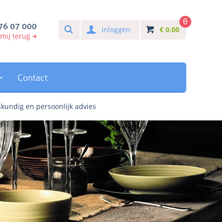
0
Search
76 07 000
Inloggen
€
0,00
 mij terug
Contact
kundig en persoonlijk advies