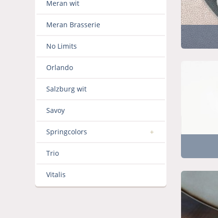
Meran wit
Meran Brasserie
No Limits
Orlando
Salzburg wit
Savoy
Springcolors
Trio
Vitalis