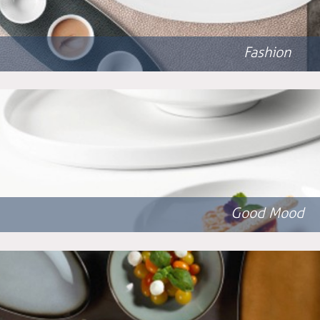
Fashion
Good Mood