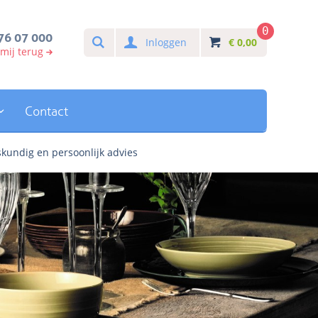
0
Search
76 07 000
Inloggen
€
0,00
 mij terug
Contact
kundig en persoonlijk advies