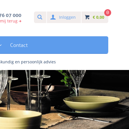
0
Search
76 07 000
Inloggen
€
0,00
 mij terug
Contact
kundig en persoonlijk advies