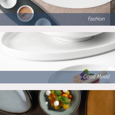
Fashion
Good Mood