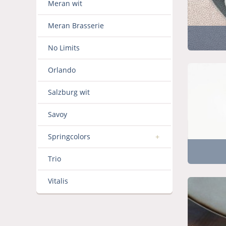
Meran wit
Meran Brasserie
No Limits
Orlando
Salzburg wit
Savoy
Springcolors
Trio
Vitalis