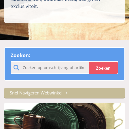
exclusiviteit.
Zoeken:
Zoeken
Snel Navigeren Webwinkel