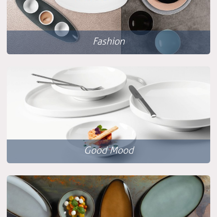
Fashion
Good Mood