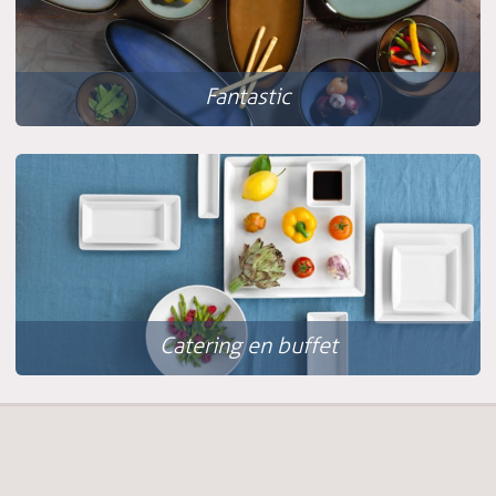
Fantastic
Catering en buffet