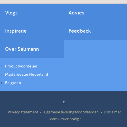
Vlogs
Advies
Inspiratie
Feedback
Over Seltmann
Productvoordelen
Masterdealer Nederland
Be green
*
Privacy statement
Algemene leveringsvoorwaarden
Disclaimer
Teamviewer nodig?