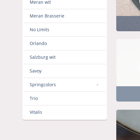
Meran wit
Meran Brasserie
No Limits
Orlando
Salzburg wit
Savoy
Springcolors
Trio
Vitalis