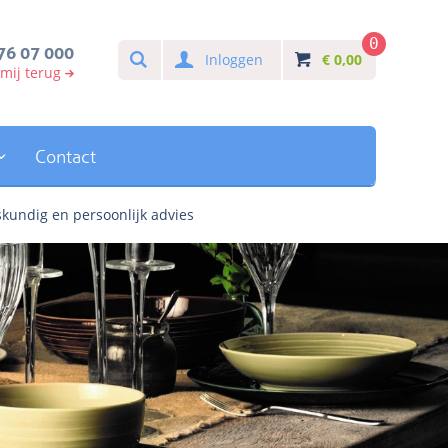
0
Search
76 07 000
Inloggen
€
0,00
 mij terug
Contact
kundig en persoonlijk advies