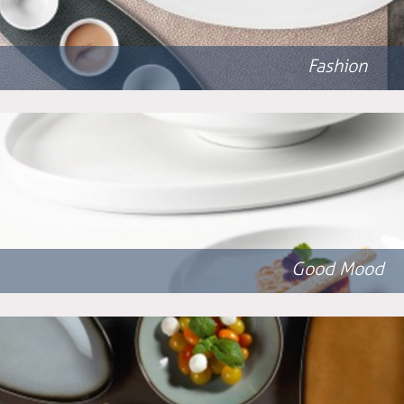
Fashion
Good Mood