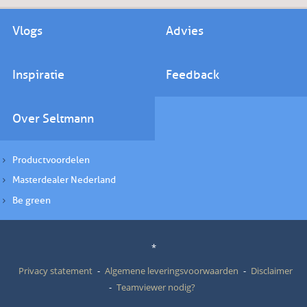
Vlogs
Advies
Inspiratie
Feedback
Over Seltmann
Productvoordelen
Masterdealer Nederland
Be green
*
Privacy statement
Algemene leveringsvoorwaarden
Disclaimer
Teamviewer nodig?