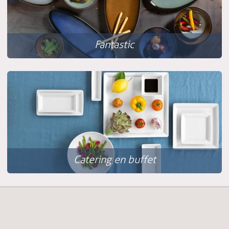
Fantastic
Catering en buffet