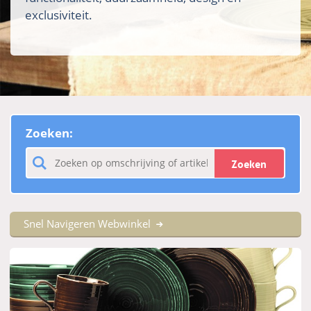
exclusiviteit.
Zoeken:
Zoeken
Snel Navigeren Webwinkel