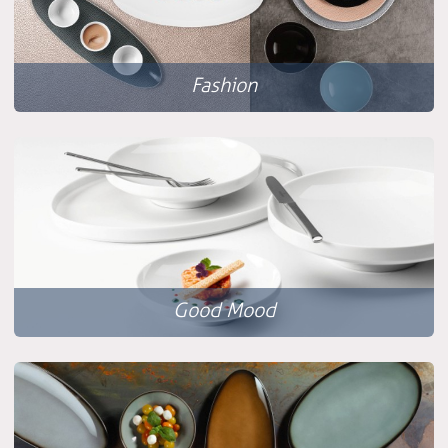
Fashion
Good Mood