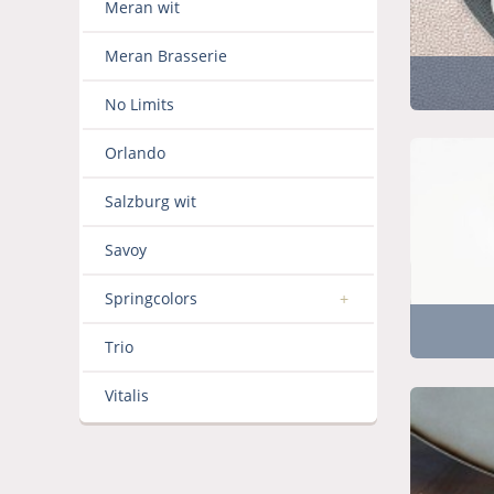
Meran wit
Meran Brasserie
No Limits
Orlando
Salzburg wit
Savoy
Springcolors
Trio
Vitalis