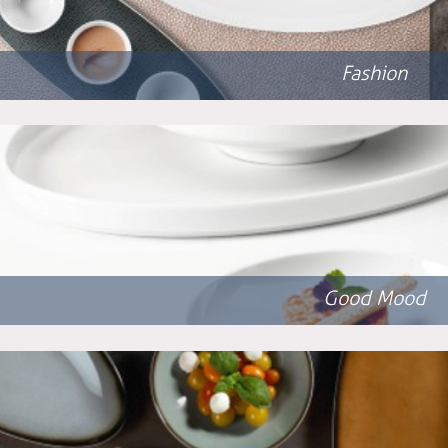
Fashion
Good Mood