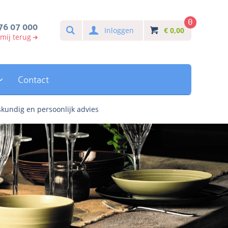
0
Search
76 07 000
Inloggen
€
0,00
 mij terug
Contact
kundig en persoonlijk advies