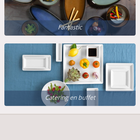
Fantastic
Catering en buffet