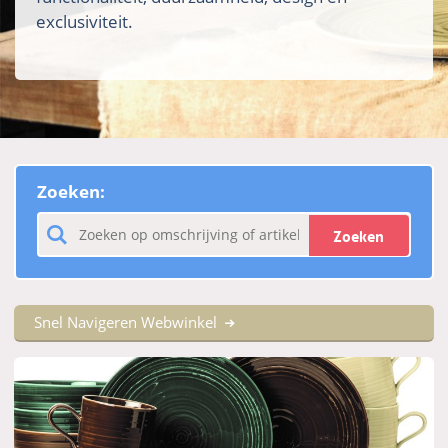
exclusiviteit.
Zoeken:
Zoeken
Snel Navigeren Webwinkel