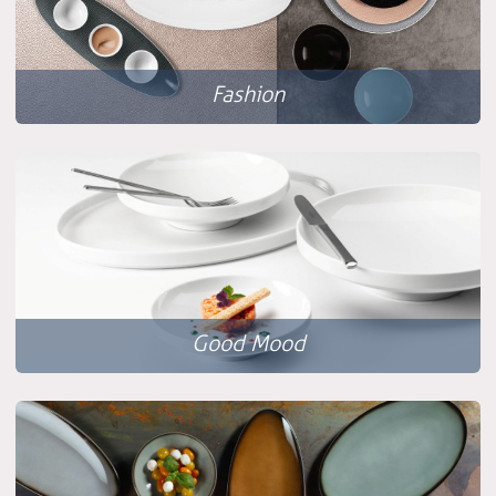
Fashion
Good Mood