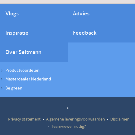
Vlogs
Advies
Inspiratie
Feedback
Over Seltmann
Productvoordelen
Masterdealer Nederland
Be green
*
Privacy statement
Algemene leveringsvoorwaarden
Disclaimer
Teamviewer nodig?