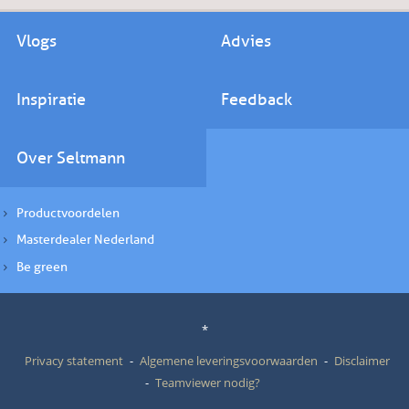
Vlogs
Advies
Inspiratie
Feedback
Over Seltmann
Productvoordelen
Masterdealer Nederland
Be green
*
Privacy statement
Algemene leveringsvoorwaarden
Disclaimer
Teamviewer nodig?