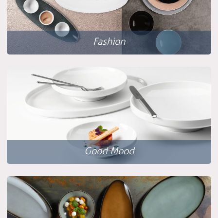
Fashion
Good Mood