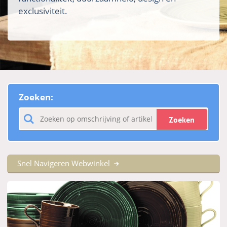
exclusiviteit.
Zoeken:
Zoeken
Snel Navigeren Webwinkel