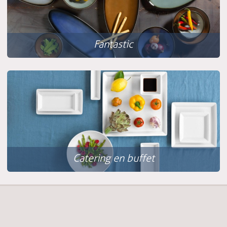
Fantastic
Catering en buffet