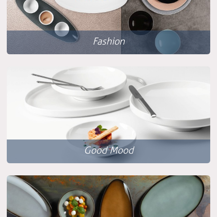
Fashion
Good Mood