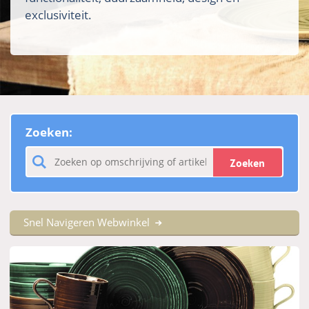
exclusiviteit.
Zoeken:
Zoeken
Snel Navigeren Webwinkel