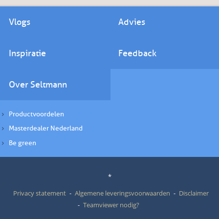
Vlogs
Advies
Inspiratie
Feedback
Over Seltmann
Productvoordelen
Masterdealer Nederland
Be green
*
Privacy statement
Algemene leveringsvoorwaarden
Disclaimer
Teamviewer nodig?