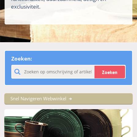
exclusiviteit.
Zoeken:
Zoeken
Snel Navigeren Webwinkel