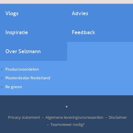
Vlogs
Advies
Inspiratie
Feedback
Over Seltmann
Productvoordelen
Masterdealer Nederland
Be green
*
Privacy statement
Algemene leveringsvoorwaarden
Disclaimer
Teamviewer nodig?