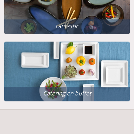
Fantastic
Catering en buffet