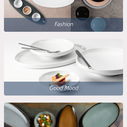
Fashion
Good Mood