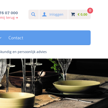
0
Search
76 07 000
Inloggen
€
0,00
 mij terug
Contact
kundig en persoonlijk advies