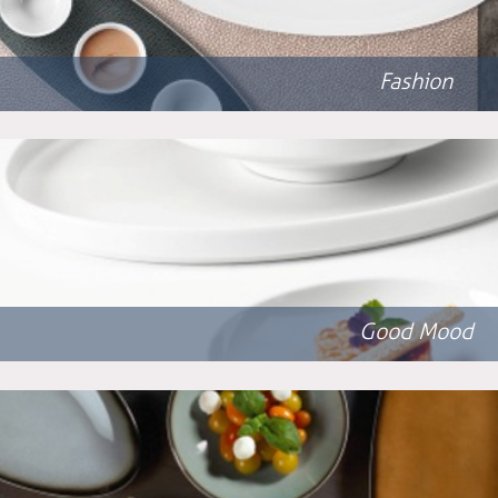
Fashion
Good Mood