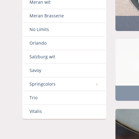
Meran wit
Meran Brasserie
No Limits
Orlando
Salzburg wit
Savoy
Springcolors
Trio
Vitalis