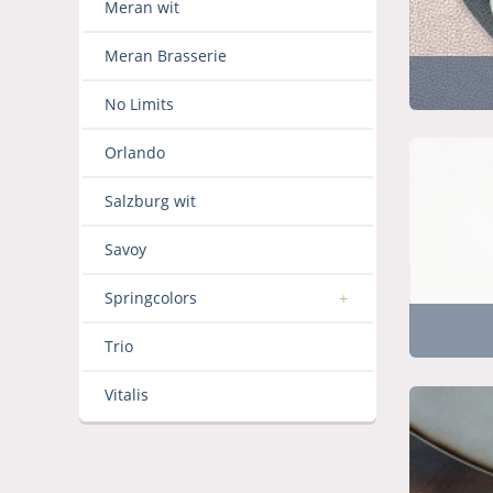
Meran wit
Meran Brasserie
No Limits
Orlando
Salzburg wit
Savoy
Springcolors
Trio
Vitalis