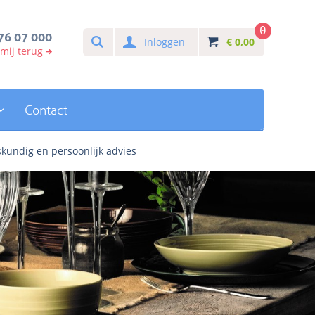
0
Search
76 07 000
Inloggen
€
0,00
 mij terug
Contact
kundig en persoonlijk advies