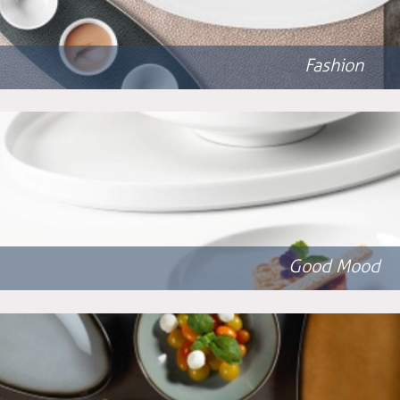
Fashion
Good Mood