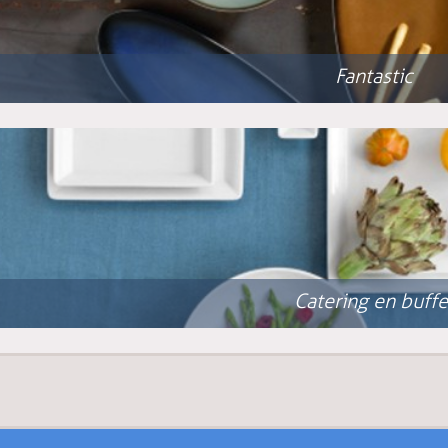
Fantastic
Catering en buffe