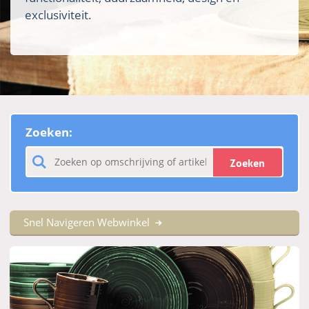
exclusiviteit.
Zoeken:
Zoeken
Snel Navigeren Webwinkel