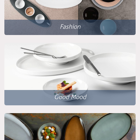
Fashion
Good Mood