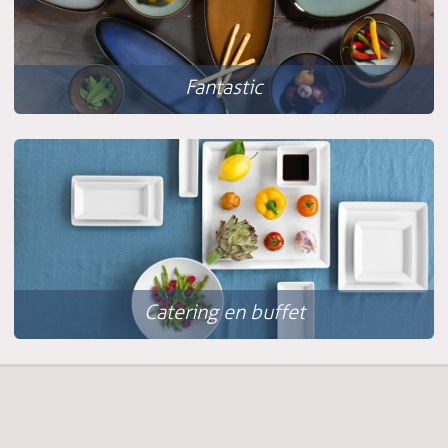
Fantastic
Catering en buffet