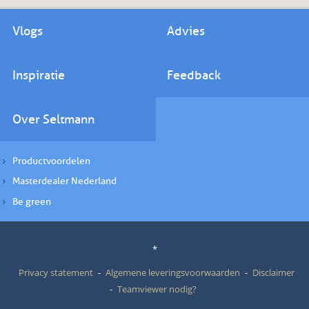
Vlogs
Advies
Inspiratie
Feedback
Over Seltmann
Productvoordelen
Masterdealer Nederland
Be green
*
Privacy statement
Algemene leveringsvoorwaarden
Disclaimer
Teamviewer nodig?