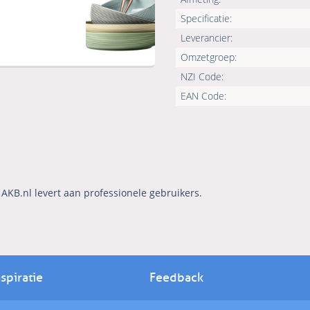
Specificatie:
Leverancier:
Omzetgroep:
NZI Code:
EAN Code:
AKB.nl levert aan professionele gebruikers.
nspiratie
Feedback