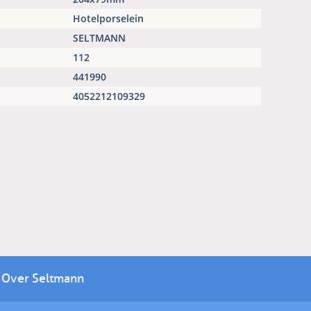
Hotelporselein
SELTMANN
112
441990
4052212109329
Over Seltmann