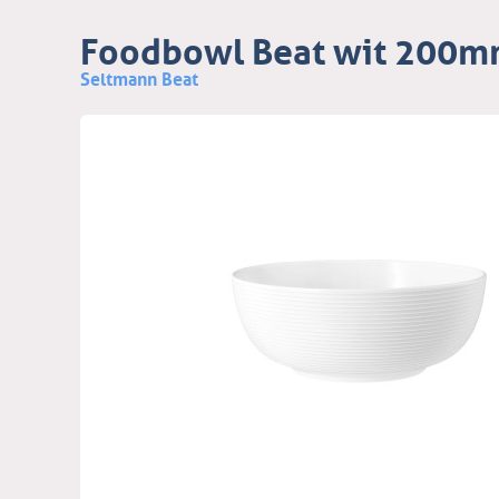
Foodbowl Beat wit 200
Seltmann Beat