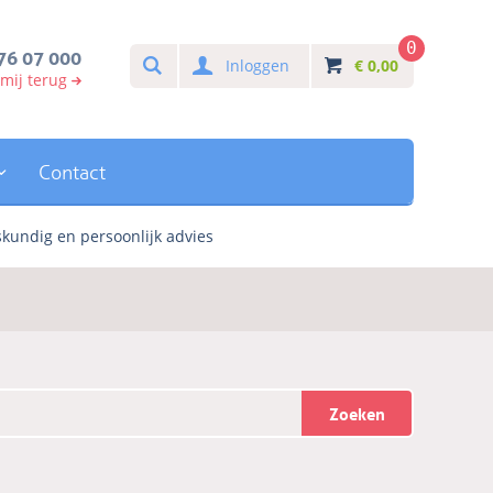
0
Search
76 07 000
Inloggen
€
0,00
 mij terug
Contact
kundig en persoonlijk advies
Zoeken