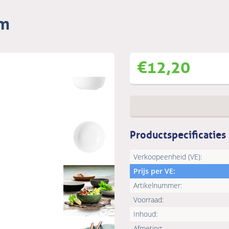
mm
€
12,20
Productspecificaties
Verkoopeenheid (VE):
Prijs per VE:
Artikelnummer:
Voorraad:
Inhoud:
Afmeting: