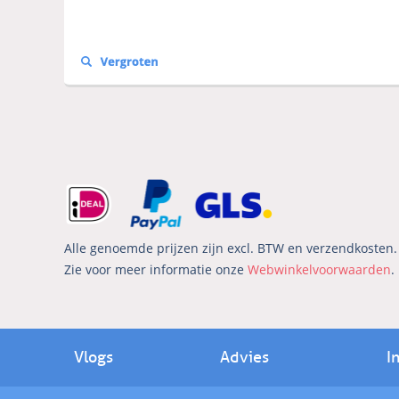
Alle genoemde prijzen zijn excl. BTW en verzendkosten. 
Zie voor meer informatie onze
Webwinkelvoorwaarden
.
Vlogs
Advies
I