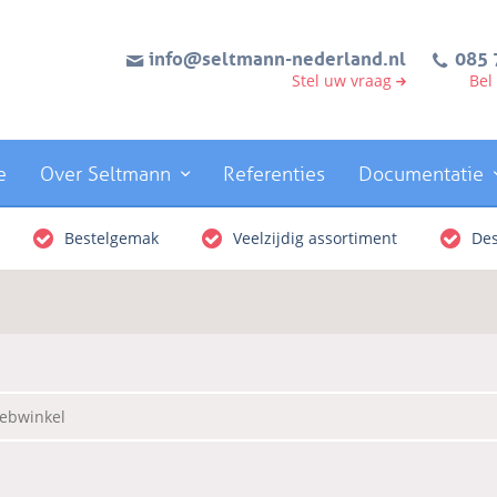
info@seltmann-nederland.nl
085 
Stel uw vraag
Bel
e
Over Seltmann
Referenties
Documentatie
Bestelgemak
Veelzijdig assortiment
Des