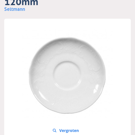
120mm
Seltmann