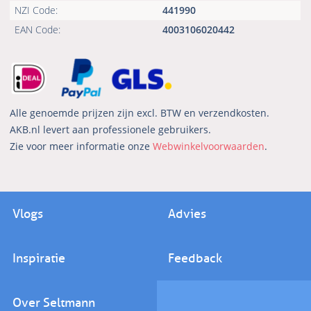
NZI Code:
441990
EAN Code:
4003106020442
Alle genoemde prijzen zijn excl. BTW en verzendkosten.
AKB.nl levert aan professionele gebruikers.
Zie voor meer informatie onze
Webwinkelvoorwaarden
.
Vlogs
Advies
Inspiratie
Feedback
Over Seltmann